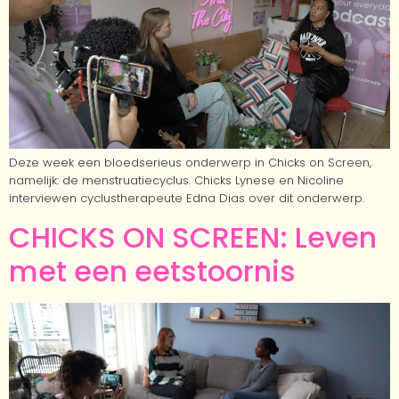
Deze week een bloedserieus onderwerp in Chicks on Screen,
namelijk: de menstruatiecyclus. Chicks Lynese en Nicoline
interviewen cyclustherapeute Edna Dias over dit onderwerp.
CHICKS ON SCREEN: Leven
met een eetstoornis