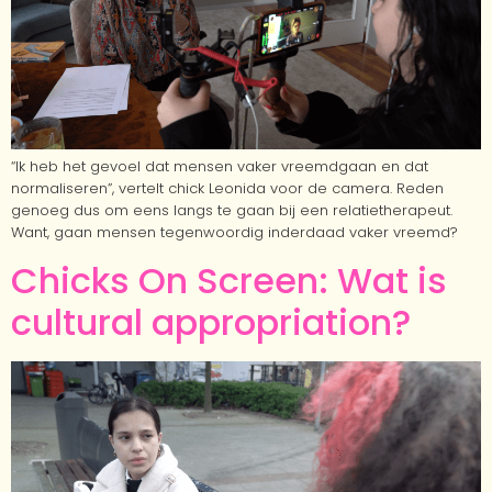
“Ik heb het gevoel dat mensen vaker vreemdgaan en dat
normaliseren”, vertelt chick Leonida voor de camera. Reden
genoeg dus om eens langs te gaan bij een relatietherapeut.
Want, gaan mensen tegenwoordig inderdaad vaker vreemd?
Chicks On Screen: Wat is
cultural appropriation?