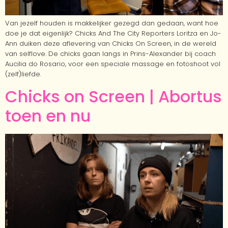
Van jezelf houden is makkelijker gezegd dan gedaan, want hoe
doe je dat eigenlijk? Chicks And The City Reporters Loritza en Jo-
Ann duiken deze aflevering van Chicks On Screen, in de wereld
van selflove. De chicks gaan langs in Prins-Alexander bij coach
Aucilia do Rosario, voor een speciale massage en fotoshoot vol
(zelf)liefde.
Chicks on Screen | Abortus
toen en nu