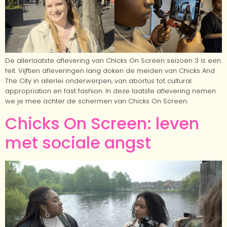
De allerlaatste aflevering van Chicks On Screen seizoen 3 is een
feit. Vijftien afleveringen lang doken de meiden van Chicks And
The City in allerlei onderwerpen, van abortus tot cultural
appropriation en fast fashion. In deze laatste aflevering nemen
we je mee achter de schermen van Chicks On Screen.
Chicks On Screen: leven
met sociale angst