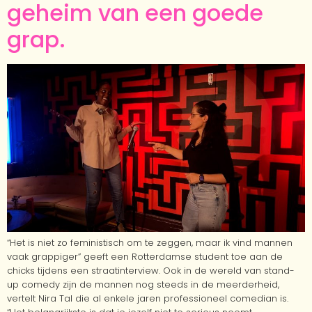
geheim van een goede
grap.
“Het is niet zo feministisch om te zeggen, maar ik vind mannen
vaak grappiger” geeft een Rotterdamse student toe aan de
chicks tijdens een straatinterview. Ook in de wereld van stand-
up comedy zijn de mannen nog steeds in de meerderheid,
vertelt Nira Tal die al enkele jaren professioneel comedian is.