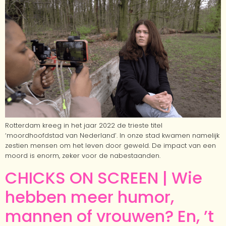
Rotterdam kreeg in het jaar 2022 de trieste titel
‘moordhoofdstad van Nederland’. In onze stad kwamen namelijk
zestien mensen om het leven door geweld. De impact van een
moord is enorm, zeker voor de nabestaanden.
CHICKS ON SCREEN | Wie
hebben meer humor,
mannen of vrouwen? En, ’t