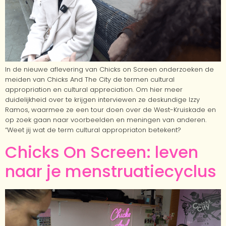
In de nieuwe aflevering van Chicks on Screen onderzoeken de
meiden van Chicks And The City de termen cultural
appropriation en cultural appreciation. Om hier meer
duidelijkheid over te krijgen interviewen ze deskundige Izzy
Ramos, waarmee ze een tour doen over de West-Kruiskade en
op zoek gaan naar voorbeelden en meningen van anderen.
“Weet jij wat de term cultural appropriaton betekent?
Chicks On Screen: leven
naar je menstruatiecyclus