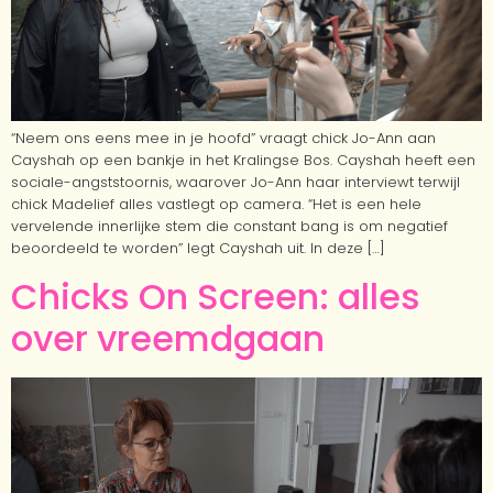
“Neem ons eens mee in je hoofd” vraagt chick Jo-Ann aan
Cayshah op een bankje in het Kralingse Bos. Cayshah heeft een
sociale-angststoornis, waarover Jo-Ann haar interviewt terwijl
chick Madelief alles vastlegt op camera. “Het is een hele
vervelende innerlijke stem die constant bang is om negatief
beoordeeld te worden” legt Cayshah uit. In deze […]
Chicks On Screen: alles
over vreemdgaan