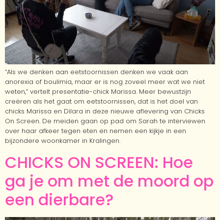
“Als we denken aan eetstoornissen denken we vaak aan
anorexia of boulimia, maar er is nog zoveel meer wat we niet
weten,” vertelt presentatie-chick Marissa. Meer bewustzijn
creëren als het gaat om eetstoornissen, dat is het doel van
chicks Marissa en Dilara in deze nieuwe aflevering van Chicks
On Screen. De meiden gaan op pad om Sarah te interviewen
over haar afkeer tegen eten en nemen een kijkje in een
bijzondere woonkamer in Kralingen.
CHICKS ON SCREEN: Hoe
ga je om met de moord op
een dierbare?