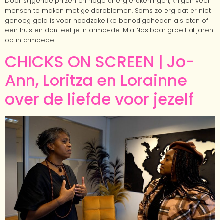
Door stijgende prijzen en hoge energierekeningen, krijgen veel
mensen te maken met geldproblemen. Soms zo erg dat er niet
genoeg geld is voor noodzakelijke benodigdheden als eten of
een huis en dan leef je in armoede. Mia Nasibdar groeit al jaren
op in armoede.
CHICKS ON SCREEN | Jo-
Ann, Loritza en Lorainne
over de liefde voor jezelf