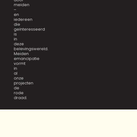
meiden
–
en
iedereen
die
geïnteresseerd
is
in
deze
belevingswereld.
Meiden
emancipatie
vormt
in
al
onze
projecten
de
rode
draad.