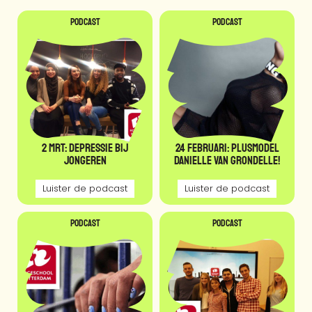
Podcast
Podcast
2 mrt: Depressie bij
24 februari: plusmodel
Jongeren
Danielle van Grondelle!
Luister de podcast
Luister de podcast
Podcast
Podcast