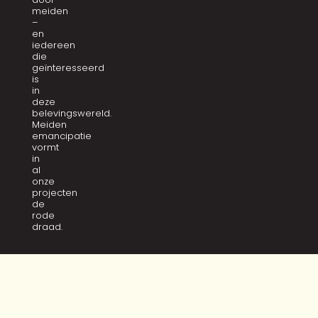
meiden
–
en
iedereen
die
geïnteresseerd
is
in
deze
belevingswereld.
Meiden
emancipatie
vormt
in
al
onze
projecten
de
rode
draad.