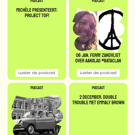
Podcast
Podcast
Michèle presenteert:
Project TOF!
06 jan. Ferry Zandvliet
over aanslag #Bataclan
Luister de podcast
Luister de podcast
Podcast
Podcast
2 december. Double
Trouble met Emmaly Brown